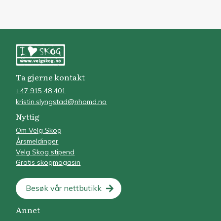
Ta gjerne kontakt
+47 915 48 401
kristin.slyngstad@nhomd.no
Nyttig
Om Velg Skog
Årsmeldinger
Velg Skog stipend
Gratis skogmagasin
Besøk vår nettbutikk
Annet