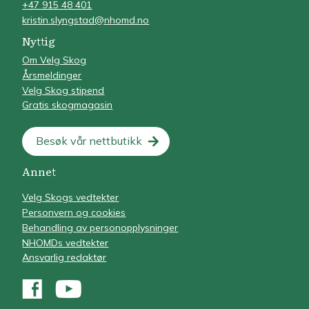
+47 915 48 401
kristin.slyngstad@nhomd.no
Nyttig
Om Velg Skog
Årsmeldinger
Velg Skog stipend
Gratis skogmagasin
Besøk vår nettbutikk
Annet
Velg Skogs vedtekter
Personvern og cookies
Behandling av personopplysninger
NHOMDs vedtekter
Ansvarlig redaktør