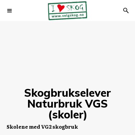
Skogbrukselever
Naturbruk VGS
(skoler)
Skolene med VG2 skogbruk