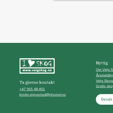
Nyttig
Om Velg 
Årsmeldin
Velg Skog
Ta gjerne kontakt
Gratis sk
+47 915 48 401
kristin.slyngstad@nhomd.no
Besøk 