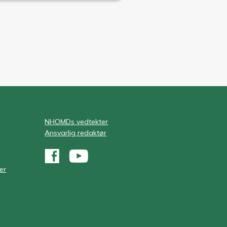
NHOMDs vedtekter
Ansvarlig redaktør
er