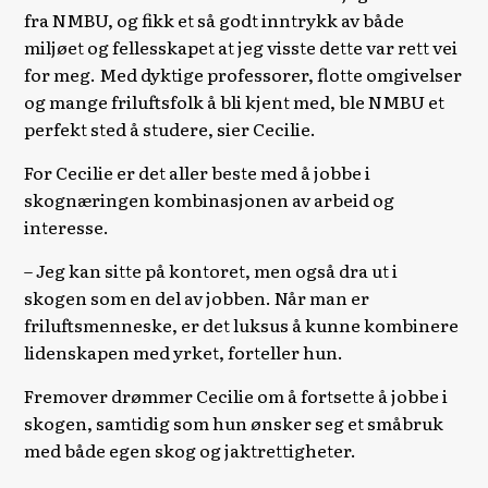
fra NMBU, og fikk et så godt inntrykk av både
miljøet og fellesskapet at jeg visste dette var rett vei
for meg. Med dyktige professorer, flotte omgivelser
og mange friluftsfolk å bli kjent med, ble NMBU et
perfekt sted å studere, sier Cecilie.
For Cecilie er det aller beste med å jobbe i
skognæringen kombinasjonen av arbeid og
interesse.
– Jeg kan sitte på kontoret, men også dra ut i
skogen som en del av jobben. Når man er
friluftsmenneske, er det luksus å kunne kombinere
lidenskapen med yrket, forteller hun.
Fremover drømmer Cecilie om å fortsette å jobbe i
skogen, samtidig som hun ønsker seg et småbruk
med både egen skog og jaktrettigheter.