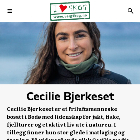
Cecilie Bjerkeset
Cecilie Bjerkeset er et friluftsmenneske
bosatt i Bodø med lidenskap for jakt, fiske,
fjellturer og et aktivt liv ute i naturen. I
tillegg finner hun stor glede i matlaging og