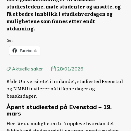
studiestedene, møte studenter og ansatte, og
få et bedre innblikk i studiehverdagen og
mulighetene som finnes etter endt
utdanning.
Del:
Facebook
Aktuelle saker
28/01/2026
Både Universitetet i Innlandet, studiested Evenstad
og NMBU inviterer nå til åpne dager og
besøksdager.
Åpent studiested på Evenstad – 19.
mars
Her får du muligheten til å oppleve hvordan det
faktisk er å studere midt i naturen, omgitt av skog