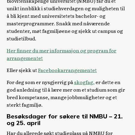
biovitenskapelige universitet (NMBU) får du et
unikt innblikk i studiehverdagen og muligheten til
å bli kjent med universitetets bachelor- og
masterprogrammer. Snakk med nåværende
studenter, møt fagmiljøene og sjekk ut campus og
studietilbud.
Her finner du mer informasjon og program for
arrangementet
Eller sjekk ut
Facebookarrangementet
For deg som er nysgjerrig på
skogfag,
er dette en
god anledning til å lære mer om et studium som gir
bred kompetanse, mange jobbmuligheter og et
sterkt fagmiljø.
Besøksdager for søkere til NMBU – 21.
og 25. april
Har du allerede søkt studieplass på NMBU for