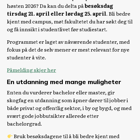
høsten 2026? Da kan du delta på
besøksdag
tirsdag 21. april eller lørdag 25. april
. Bli bedre
kjent med campus, møt fakultetet du har søkt deg til
og få innsikt i studentlivet før studiestart.
Programmet er laget av nåværende studenter, med
fokus på det de selv mener er mest relevant for nye
studenter å vite.
Påmelding skjer her
En utdanning med mange muligheter
Enten du vurderer bachelor eller master, gir
skogfag en utdanning som åpner dører til jobber i
både privat og offentlig sektor, i by og bygd, og med
svært gode jobbutsikter allerede etter
bachelorgrad.
Bruk besøksdagene til å bli bedre kjent med