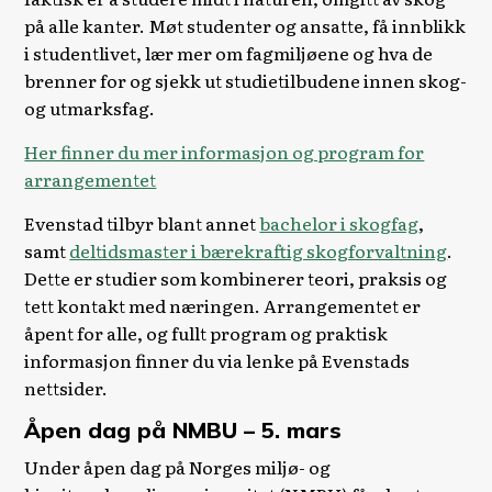
på alle kanter. Møt studenter og ansatte, få innblikk
i studentlivet, lær mer om fagmiljøene og hva de
brenner for og sjekk ut studietilbudene innen skog-
og utmarksfag.
Her finner du mer informasjon og program for
arrangementet
Evenstad tilbyr blant annet
bachelor i skogfag
,
samt
deltidsmaster i bærekraftig skogforvaltning
.
Dette er studier som kombinerer teori, praksis og
tett kontakt med næringen. Arrangementet er
åpent for alle, og fullt program og praktisk
informasjon finner du via lenke på Evenstads
nettsider.
Åpen dag på NMBU – 5. mars
Under åpen dag på Norges miljø- og