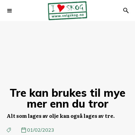
Tre kan brukes til mye
mer enn du tror
Alt som lages av olje kan også lages av tre.
01/02/2023