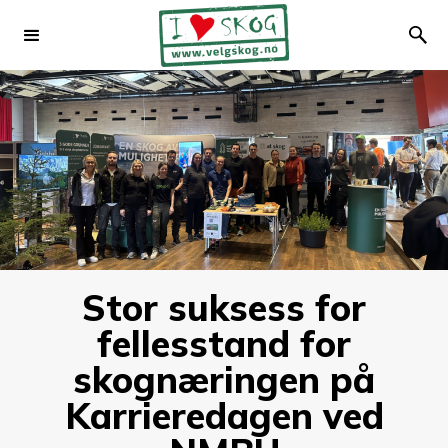
Stor suksess for
fellesstand for
skognæringen på
Karrieredagen ved