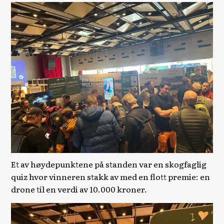
Et av høydepunktene på standen var en skogfaglig
quiz hvor vinneren stakk av med en flott premie: en
drone til en verdi av 10.000 kroner.