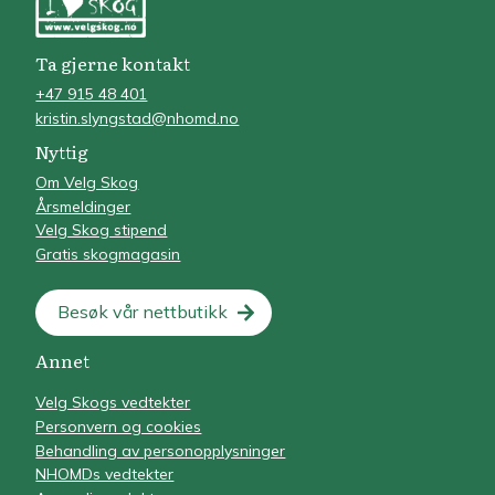
Ta gjerne kontakt
+47 915 48 401
kristin.slyngstad@nhomd.no
Nyttig
Om Velg Skog
Årsmeldinger
Velg Skog stipend
Gratis skogmagasin
Besøk vår nettbutikk
Annet
Velg Skogs vedtekter
Personvern og cookies
Behandling av personopplysninger
NHOMDs vedtekter