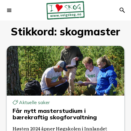
Stikkord:
skogmaster
Aktuelle saker
Får nytt masterstudium i
bærekraftig skogforvaltning
Høsten 2024 åpner Høgskolen i Innlandet