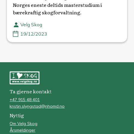
Norges eneste deltids masterstudium i
bærekraftig skogforvaltning.
Velg Skog
19/12/2023
Ta gjerne kontakt
+47 915 48 401
kristin.slyngstad@nhomd.no
Nyttig
Om Velg Skog
Årsmeldinger