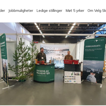
der
Jobbmuligheter
Ledige stillinger
Møt 5 yrker
Om Velg S