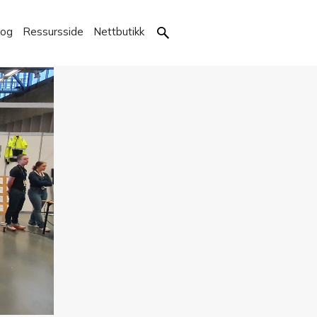
kog
Ressursside
Nettbutikk