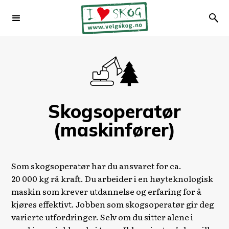
Skogsoperatør
(maskinfører)
Som skogsoperatør har du ansvaret for ca.
20 000 kg rå kraft. Du arbeider i en høyteknologisk
maskin som krever utdannelse og erfaring for å
kjøres effektivt. Jobben som skogsoperatør gir deg
varierte utfordringer. Selv om du sitter alene i