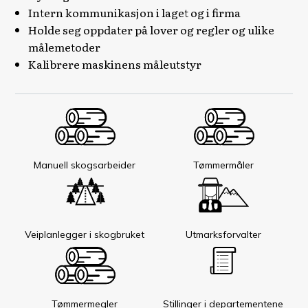
Intern kommunikasjon i laget og i firma
Holde seg oppdater på lover og regler og ulike
målemetoder
Kalibrere maskinens måleutstyr
Manuell skogsarbeider
Tømmermåler
Veiplanlegger i skogbruket
Utmarksforvalter
Tømmermegler
Stillinger i departementene