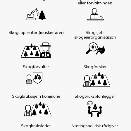
eller forvaltningen
Skogsoperatør (maskinfører)
Skogsjef i
skogeierorganisasjon
Skogforvalter
Skogforsker
Skogbrukssjef i kommune
Skogbruksplanlegger
Skogbruksleder
Næringspolitisk rådgiver